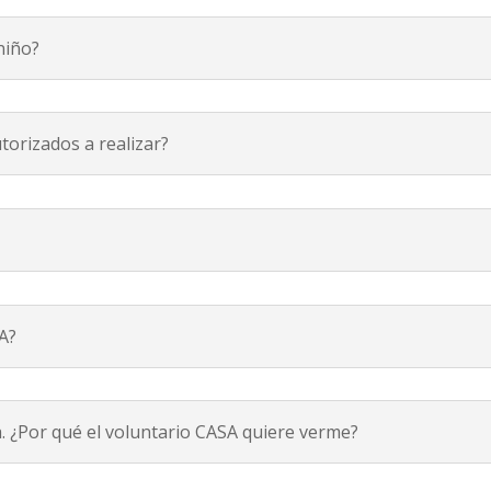
niño?
torizados a realizar?
A?
. ¿Por qué el voluntario CASA quiere verme?