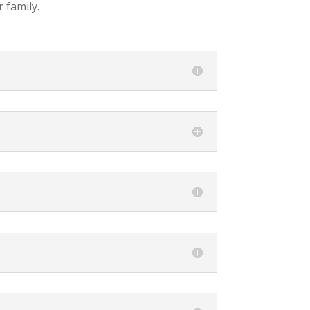
 family.