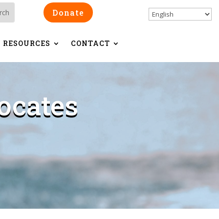
Donate
RESOURCES
CONTACT
ocates