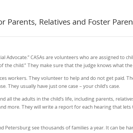
or Parents, Relatives and Foster Paren
al Advocate.” CASAs are volunteers who are assigned to chil
of the child.” They make sure that the judge knows what the
ices workers. They volunteer to help and do not get paid. Th
ase. They usually have just one case – your child’s case.
d all the adults in the child’s life, including parents, relativ
nd more. They will write a report for each hearing that lets
nd Petersburg see thousands of families a year. It can be ha