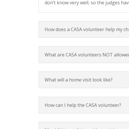
don’t know very well, so the judges hav
How does a CASA volunteer help my chi
What are CASA volunteers NOT allowed
What will a home visit look like?
How can I help the CASA volunteer?