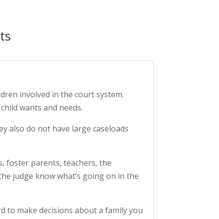
ts
dren involved in the court system.
 child wants and needs.
ey also do not have large caseloads
es, foster parents, teachers, the
 the judge know what’s going on in the
rd to make decisions about a family you