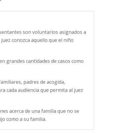
esentantes son voluntarios asignados a
l juez conozca aquello que el niño
nen grandes cantidades de casos como
 familiares, padres de acogida,
ra cada audiencia que permita al juez
ones acerca de una familia que no se
ijo como a su familia.