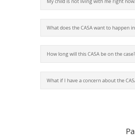
My child is not living with me right n
What does the CASA want to happen in
How long will this CASA be on the case
What if I have a concern about the CASA
Par