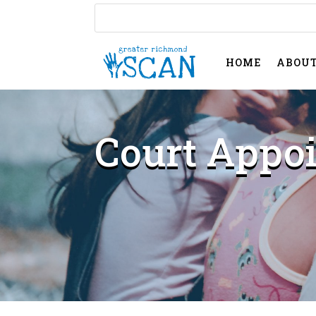
HOME
ABOU
Court Appoi