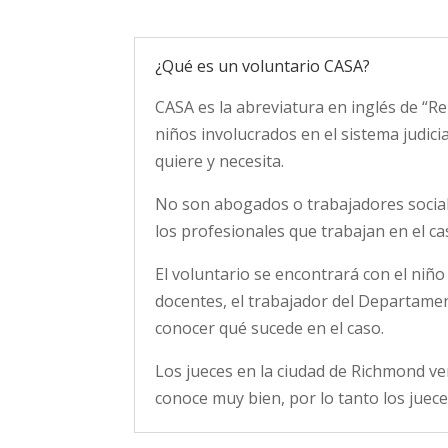
¿Qué es un voluntario CASA?
CASA es la abreviatura en inglés de “R
niños involucrados en el sistema judicia
quiere y necesita.
No son abogados o trabajadores social
los profesionales que trabajan en el cas
El voluntario se encontrará con el niño 
docentes, el trabajador del Departamen
conocer qué sucede en el caso.
Los jueces en la ciudad de Richmond ve
conoce muy bien, por lo tanto los jueces