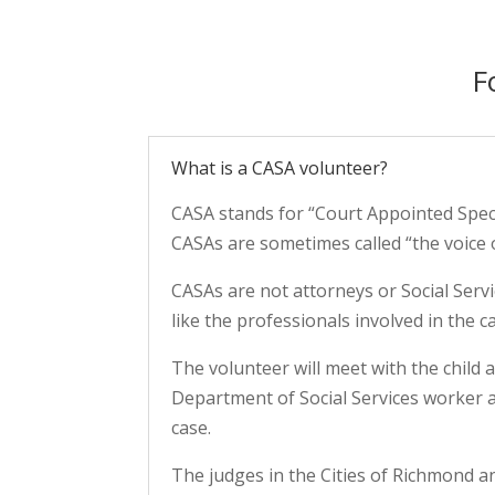
F
What is a CASA volunteer?
CASA stands for “Court Appointed Speci
CASAs are sometimes called “the voice 
CASAs are not attorneys or Social Serv
like the professionals involved in the c
The volunteer will meet with the child an
Department of Social Services worker a
case.
The judges in the Cities of Richmond a