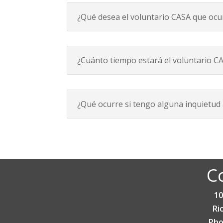
¿Qué desea el voluntario CASA que ocu
¿Cuánto tiempo estará el voluntario CA
¿Qué ocurre si tengo alguna inquietud a
C
10
Ri
Pho