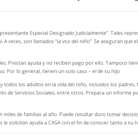
epresentante Especial Designado Judicialmente”. Tales repr
l. A veces, son llamados “la voz del niño”. Se aseguran que e
es. Prestan ayuda y no reciben pago por ello. Tampoco tie
o. Por lo general, tienen un solo caso – el de su hijo
y todos los adultos en la vida del niño, incluidos los padres,
to de Servicios Sociales, entre otros. Prepara un informe pa
n miles de familias al año. Puede resultar duro tomar decisi
 le solicitan ayuda a CASA con el fin de conocer tanto a su h